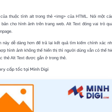
 trị của thuộc tính alt trong thẻ <img> của HTML. Nói một cá
bản cho hình ảnh trên trang web. Alt Text đóng vai trò qu
Onpage.
h này dễ dàng hơn để trả lại kết quả tìm kiếm chính xác nh
ợp hình ảnh không thể hiển thị thì người dùng vẫn có thể hi
c thẻ Alt Text được gắn ở trong thẻ.
ry cấp tốc tại Minh Digi