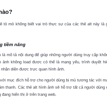
 nào?
ẽ tò mò không biết vai trò thực sự của các thẻ alt này là g
ng tiềm năng
h là mô tả nội dung để giúp những người dùng truy cập khô
h ảnh không load được có thể là mạng yếu, trình duyệt hi
 nhận diện được trực quan hình ảnh.
 với mục đích hỗ trợ cho người dùng bị mù tương tác với m
m thanh. Các thẻ alt hình ảnh sẽ hỗ trợ tất cả người dùng 
 đang hiển thị ở trên trang web.