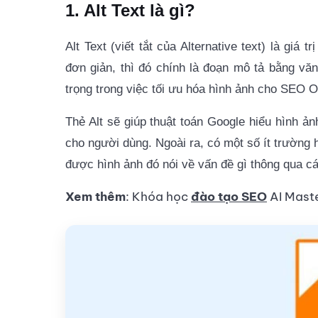
1. Alt Text là gì?
Alt Text (viết tắt của Alternative text) là giá
đơn giản, thì
đó chính là đoạn mô tả bằng văn 
trọng trong việc tối ưu hóa hình ảnh cho SEO 
Thẻ Alt sẽ giúp thuật toán Google hiểu hình ản
cho người dùng. Ngoài ra, có một số ít trường h
được hình ảnh đó nói về vấn đề gì thông qua cá
Xem thêm
: Khóa học
đào tạo SEO
AI Maste