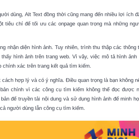
ười dùng, Alt Text đồng thời cũng mang đến nhiều lợi ích đ
một tiêu chí để tối ưu các onpage quan trọng mà những ngư
 nhận diện hình ảnh. Tuy nhiên, trình thu thập các thông t
thấy hình ảnh trên trang web. Vì vậy, việc mô tả hình ảnh 
 chính xác trên trang kết quả tìm kiếm.
cách hợp lý và có ý nghĩa. Điều quan trọng là bạn không n
 bản chính vì các công cụ tìm kiếm không thể đọc được n
bản để truyền tải nội dung và sử dụng hình ảnh để minh họ
cả người dùng lẫn công cụ tìm kiếm.