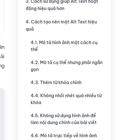
3. Cách sử dụng giúp Alt Text hoạt
động hiệu quả hơn
4. Cách tạo nên một Alt Text hiệu
quả
4.1. Mô tả hình ảnh một cách cụ
ăn
thể
ải
4.2. Mô tả cụ thể nhưng phải ngắn
ng
gọn
4.3. Thêm từ khóa chính
4.4. Không nhồi nhét quá nhiều từ
khóa
4.5. Không sử dụng hình ảnh để
làm nội dung chính của bài viết
4.6. Mô tả trực tiếp về hình ảnh