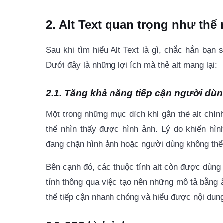
2. Alt Text quan trọng như thế
Sau khi tìm hiểu Alt Text là gì, chắc hẳn bạn s
Dưới đây là những lợi ích mà thẻ alt mang lại:
2.1. Tăng khả năng tiếp cận người dù
Một trong những mục đích khi gắn thẻ alt chín
thể nhìn thấy được hình ảnh. Lý do khiến hìn
đang chặn hình ảnh hoặc người dùng không thể
Bên cạnh đó, các thuộc tính alt còn được dùng
tính thông qua việc tạo nên những mô tả bằng â
thể tiếp cận nhanh chóng và hiểu được nội dung