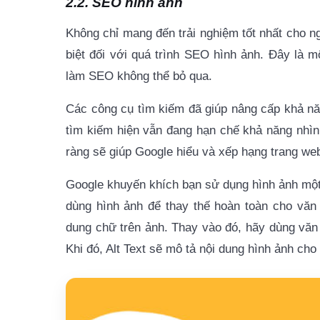
2.2. SEO hình ảnh
Không chỉ mang đến trải nghiệm tốt nhất cho ng
biệt đối với quá trình SEO hình ảnh. Đây là 
làm SEO không thể bỏ qua.
Các công cụ tìm kiếm đã giúp nâng cấp khả năng
tìm kiếm hiện vẫn đang hạn chế khả năng nhìn 
ràng sẽ giúp Google hiểu và xếp hạng trang web
Google khuyến khích bạn sử dụng hình ảnh một 
dùng hình ảnh để thay thế hoàn toàn cho văn
dung chữ trên ảnh. Thay vào đó, hãy dùng văn 
Khi đó,
Alt Text
sẽ mô tả nội dung hình ảnh cho 