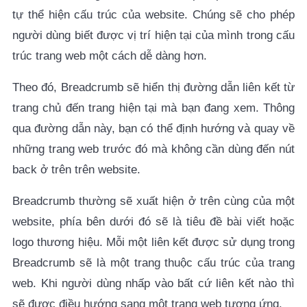
3.4. Tác động tích cực đến công cụ tìm kiếm
tự thể hiện cấu trúc của website. Chúng sẽ cho phép
Google
người dùng biết được vị trí hiện tại của mình trong cấu
trúc trang web một cách dễ dàng hơn.
4. Hướng dẫn tối ưu Breadcrumb hiệu quả trong SEO
Theo đó, Breadcrumb sẽ hiển thị đường dẫn liên kết từ
trang chủ đến trang hiện tại mà bạn đang xem. Thông
qua đường dẫn này, bạn có thể định hướng và quay về
những trang web trước đó mà không cần dùng đến nút
back ở trên trên website.
Breadcrumb thường sẽ xuất hiện ở trên cùng của một
website, phía bên dưới đó sẽ là tiêu đề bài viết hoặc
logo thương hiệu. Mỗi một liên kết được sử dụng trong
Breadcrumb sẽ là một trang thuộc cấu trúc của trang
web. Khi người dùng nhấp vào bất cứ liên kết nào thì
sẽ được điều hướng sang một trang web tương ứng.