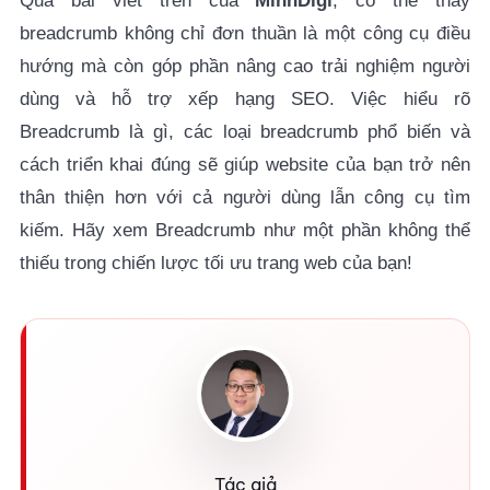
Qua bài viết trên của
MinhDigi
, có thể thấy
breadcrumb không chỉ đơn thuần là một công cụ điều
hướng mà còn góp phần nâng cao trải nghiệm người
dùng và hỗ trợ xếp hạng SEO. Việc hiểu rõ
Breadcrumb là gì
, các loại breadcrumb phổ biến và
cách triển khai đúng sẽ giúp website của bạn trở nên
thân thiện hơn với cả người dùng lẫn công cụ tìm
kiếm. Hãy xem Breadcrumb như một phần không thể
thiếu trong chiến lược tối ưu trang web của bạn!
Tác giả