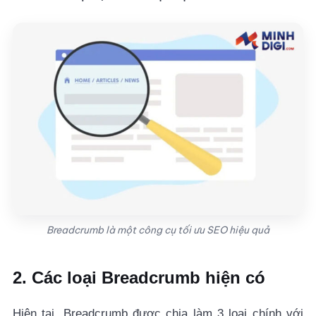
Breadcrumb là một công cụ tối ưu SEO hiệu quả
2. Các loại Breadcrumb hiện có
Hiện tại, Breadcrumb được chia làm 3 loại chính với