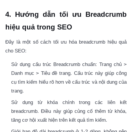
4. Hướng dẫn tối ưu Breadcrumb
hiệu quả trong SEO
Đây là một số cách tối ưu hóa breadcrumb hiệu quả
cho SEO:
Sử dụng cấu trúc Breadcrumb chuẩn: Trang chủ >
Danh mục > Tiêu đề trang. Cấu trúc này giúp công
cụ tìm kiếm hiểu rõ hơn về cấu trúc và nội dung của
trang.
Sử dụng từ khóa chính trong các liên kết
breadcrumb. Điều này giúp củng cố thêm từ khóa,
tăng cơ hội xuất hiện trên kết quả tìm kiếm.
Giới hạn độ dài breadcrumb ở 1-2 dòng, không nên