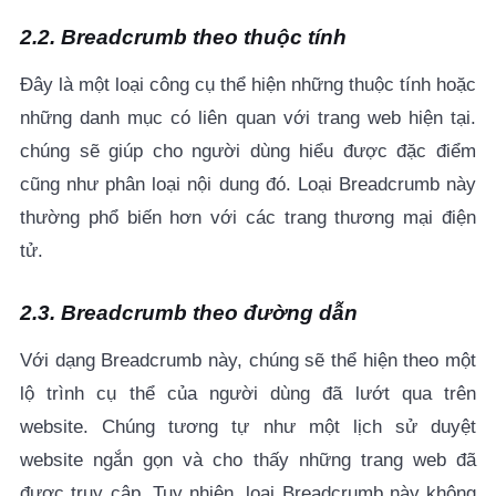
2.2. Breadcrumb theo thuộc tính
Đây là một loại công cụ thể hiện những thuộc tính hoặc
những danh mục có liên quan với trang web hiện tại.
chúng sẽ giúp cho người dùng hiểu được đặc điểm
cũng như phân loại nội dung đó. Loại Breadcrumb này
thường phổ biến hơn với các trang thương mại điện
tử.
2.3. Breadcrumb theo đường dẫn
Với dạng Breadcrumb này, chúng sẽ thể hiện theo một
lộ trình cụ thể của người dùng đã lướt qua trên
website. Chúng tương tự như một lịch sử duyệt
website ngắn gọn và cho thấy những trang web đã
được truy cập. Tuy nhiên, loại Breadcrumb này không