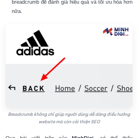
breadcrumb để đánh giá hiệu quả và tối ưu hóa hơn
nữa.
Breadcrumb không chỉ giúp người dùng dễ dàng điều hướng
website mà còn cải thiện SEO