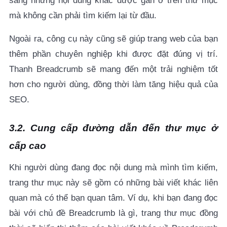
sang những nội dung khác được gắn ở trên thư mục
mà không cần phải tìm kiếm lại từ đầu.
Ngoài ra, công cụ này cũng sẽ giúp trang web của bạn
thêm phần chuyên nghiệp khi được đặt đúng vị trí.
Thanh Breadcrumb sẽ mang đến một trải nghiệm tốt
hơn cho người dùng, đồng thời làm tăng hiệu quả của
SEO.
3.2. Cung cấp đường dẫn đến thư mục ở
cấp cao
Khi người dùng đang đọc nội dung mà mình tìm kiếm,
trang thư mục này sẽ gồm có những bài viết khác liên
quan mà có thể bạn quan tâm. Ví dụ, khi bạn đang đọc
bài với chủ đề
Breadcrumb là gì
, trang thư mục đồng