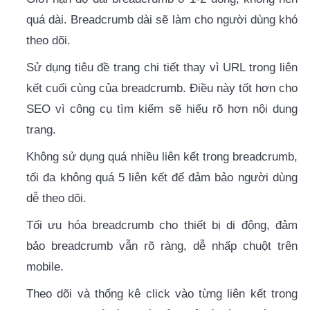
quá dài. Breadcrumb dài sẽ làm cho người dùng khó
theo dõi.
Sử dụng tiêu đề trang chi tiết thay vì URL trong liên
kết cuối cùng của breadcrumb. Điều này tốt hơn cho
SEO vì công cụ tìm kiếm sẽ hiểu rõ hơn nội dung
trang.
Không sử dụng quá nhiều liên kết trong breadcrumb,
tối đa không quá 5 liên kết để đảm bảo người dùng
dễ theo dõi.
Tối ưu hóa breadcrumb cho thiết bị di động, đảm
bảo breadcrumb vẫn rõ ràng, dễ nhấp chuột trên
mobile.
Theo dõi và thống kê click vào từng liên kết trong