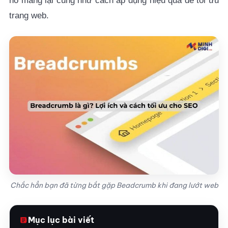
nó mang lại cũng như cách áp dụng hiệu quả để tối ưu
trang web.
Chắc hẳn bạn đã từng bắt gặp Beadcrumb khi đang lướt web
Mục lục bài viết