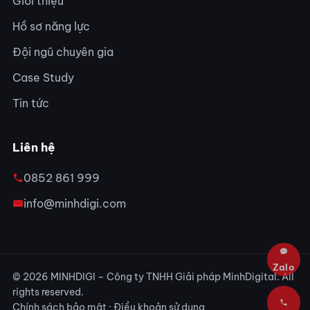
Giới thiệu
Hồ sơ năng lực
Đội ngũ chuyên gia
Case Study
Tin tức
Liên hệ
0852 861 999
info@minhdigi.com
© 2026 MINHDIGI – Công ty TNHH Giải pháp MinhDigital. All
rights reserved.
Chính sách bảo mật
·
Điều khoản sử dụng