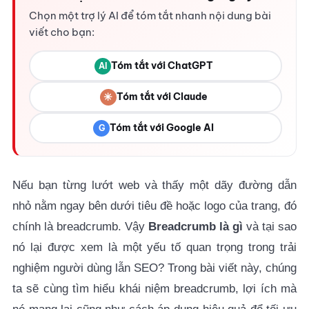
Chọn một trợ lý AI để tóm tắt nhanh nội dung bài
viết cho bạn:
Tóm tắt với ChatGPT
AI
✳
Tóm tắt với Claude
Tóm tắt với Google AI
G
Nếu bạn từng lướt web và thấy một dãy đường dẫn
nhỏ nằm ngay bên dưới tiêu đề hoặc logo của trang, đó
chính là breadcrumb. Vậy
Breadcrumb là gì
và tại sao
nó lại được xem là một yếu tố quan trọng trong trải
nghiệm người dùng lẫn SEO? Trong bài viết này, chúng
ta sẽ cùng tìm hiểu khái niệm breadcrumb, lợi ích mà