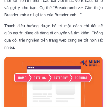
thời sẽ hiển thị thêm các bài viết khác về Breadcrumb
và gợi ý cho bạn. Cụ thể “Breadcrumb >> Giới thiệu
Breadcrumb >> Lợi ích của Breadcrumb…”.
Thanh điều hướng được bố trí một cách chi tiết sẽ
giúp người dùng dễ dàng di chuyển và tìm kiếm. Thông
qua đó, trải nghiệm trên trang web cũng sẽ tốt hơn rất
nhiều.