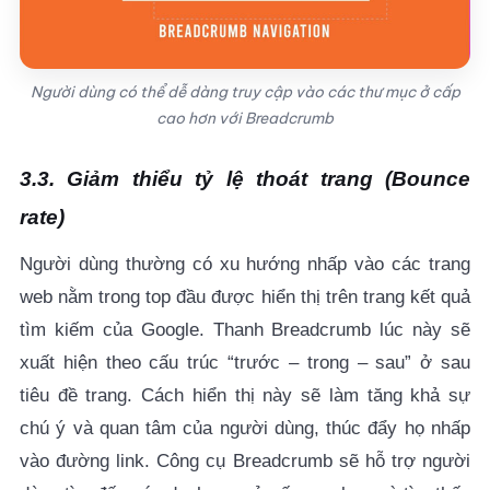
Người dùng có thể dễ dàng truy cập vào các thư mục ở cấp
cao hơn với Breadcrumb
3.3. Giảm thiểu tỷ lệ thoát trang (Bounce
rate)
Người dùng thường có xu hướng nhấp vào các trang
web nằm trong top đầu được hiển thị trên trang kết quả
tìm kiếm của Google. Thanh Breadcrumb lúc này sẽ
xuất hiện theo cấu trúc “trước – trong – sau” ở sau
tiêu đề trang. Cách hiển thị này sẽ làm tăng khả sự
chú ý và quan tâm của người dùng, thúc đẩy họ nhấp
vào đường link. Công cụ Breadcrumb sẽ hỗ trợ người