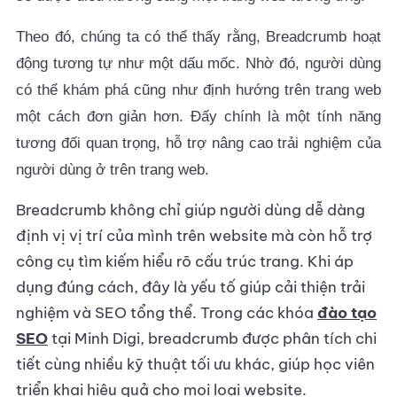
Theo đó, chúng ta có thể thấy rằng, Breadcrumb hoạt
động tương tự như một dấu mốc. Nhờ đó, người dùng
có thể khám phá cũng như định hướng trên trang web
một cách đơn giản hơn. Đấy chính là một tính năng
tương đối quan trọng, hỗ trợ nâng cao trải nghiệm của
người dùng ở trên trang web.
Breadcrumb không chỉ giúp người dùng dễ dàng
định vị vị trí của mình trên website mà còn hỗ trợ
công cụ tìm kiếm hiểu rõ cấu trúc trang. Khi áp
dụng đúng cách, đây là yếu tố giúp cải thiện trải
nghiệm và SEO tổng thể. Trong các khóa
đào tạo
SEO
tại Minh Digi, breadcrumb được phân tích chi
tiết cùng nhiều kỹ thuật tối ưu khác, giúp học viên
triển khai hiệu quả cho mọi loại website.