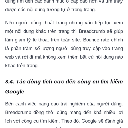
dùng tìm đến các danh mục ở cấp cao hơn và tìm thấy
được các nội dung tương tự ở trong trang.
Nếu người dùng thoát trang nhưng vẫn tiếp tục xem
một nội dung khác trên trang thì Breadcrumb sẽ giúp
làm giảm tỷ lệ thoát trên toàn site. Bounce rate chính
là phần trăm số lượng người dùng truy cập vào trang
web và rời đi mà không xem thêm bất cứ nội dung nào
khác trên trang.
3.4. Tác động tích cực đến công cụ tìm kiếm
Google
Bên cạnh việc nâng cao trải nghiệm của người dùng,
Breadcrumb đồng thời cũng mang đến khá nhiều lợi
ích với công cụ tìm kiếm. Theo đó, Google sẽ đánh giá