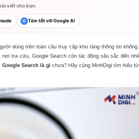
bài viết cho bạn:
laude
Tóm tắt với Google AI
G
ười dùng trên toàn cầu truy cập kho tàng thông tin khổng 
 nơi tra cứu, Google Search còn tác động sâu sắc đến nhi
u
Google Search là gì
chưa? Hãy cùng MinhDigi tìm hiểu từ