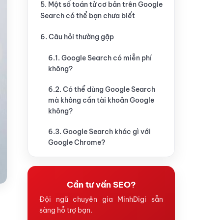
5. Một số toán tử cơ bản trên Google
Search có thể bạn chưa biết
6. Câu hỏi thường gặp
6.1. Google Search có miễn phí
không?
6.2. Có thể dùng Google Search
mà không cần tài khoản Google
không?
6.3. Google Search khác gì với
Google Chrome?
Cần tư vấn SEO?
Đội ngũ chuyên gia MinhDigi sẵn
sàng hỗ trợ bạn.