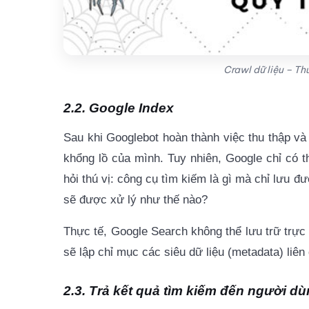
Crawl dữ liệu – Th
2.2. Google Index
Sau khi Googlebot hoàn thành việc thu thập và 
khổng lồ của mình. Tuy nhiên, Google chỉ có t
hỏi thú vị:
công cụ tìm kiếm là gì
mà chỉ lưu đượ
sẽ được xử lý như thế nào?
Thực tế, Google Search không thể lưu trữ trực 
sẽ lập chỉ mục các siêu dữ liệu (metadata) liê
2.3. Trả kết quả tìm kiếm đến người d