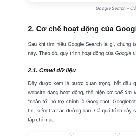
Google Search – Côn
2. Cơ chế hoạt động của Googl
Sau khi tìm hiểu Google Search là gì, chúng
này. Theo đó, quy trình hoạt động của
Google t
2.1. Crawl dữ liệu
Đây được xem là bước quan trọng, bắt đầu quá
website đang hoạt động, thể hiện
cơ chế tìm 
“nhân tố” hỗ trợ chính là Googlebot. Googlebot
tin, kiểm tra các đường dẫn. Cả quá trình này 
lập chỉ mục.