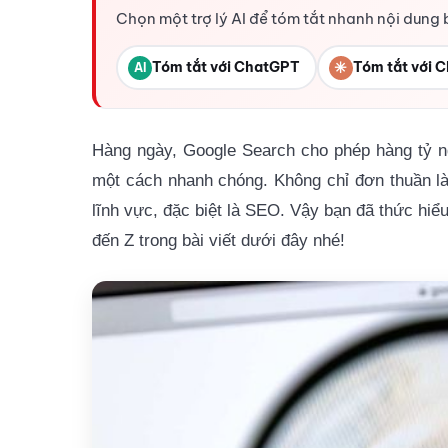
Chọn một trợ lý AI để tóm tắt nhanh nội dung 
Tóm tắt với ChatGPT
✳
Tóm tắt với C
AI
Hàng ngày, Google Search cho
phép hàng tỷ ng
một cách nhanh chóng. Không chỉ đơn thuần là
lĩnh vực, đặc biệt là SEO. Vậy bạn đã thức hiể
đến Z trong bài viết dưới đây nhé!