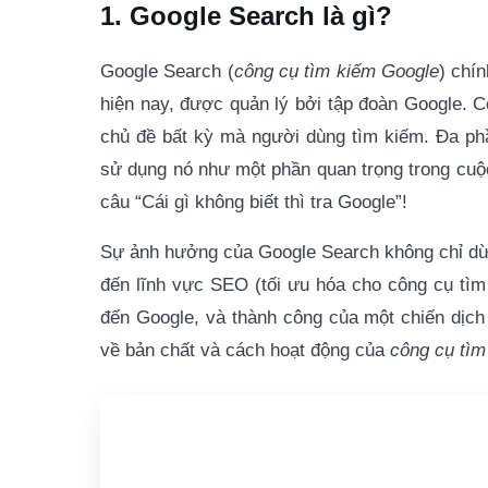
1. Google Search là gì?
Google Search (
công cụ tìm kiếm Google
) chín
hiện nay, được quản lý bởi tập đoàn Google.
C
chủ đề bất kỳ mà người dùng tìm kiếm. Đa phầ
sử dụng nó như
một phần quan trọng trong cuộ
câu “Cái gì không biết thì tra Google”!
Sự ảnh hưởng của Google Search không chỉ dừ
đến lĩnh vực SEO (tối ưu hóa cho công cụ tì
đến Google, và thành công của một chiến dịch
về bản chất và cách hoạt động của
công cụ tìm