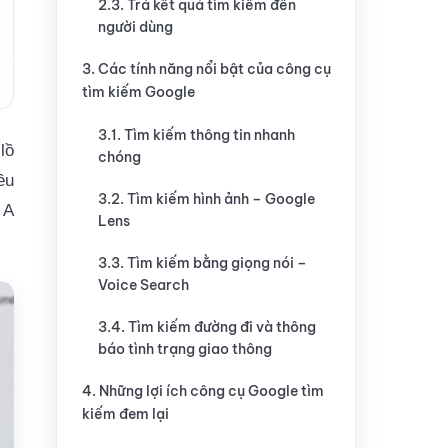
2.3. Trả kết quả tìm kiếm đến
người dùng
3. Các tính năng nổi bật của công cụ
tìm kiếm Google
3.1. Tìm kiếm thông tin nhanh
lồ
chóng
ều
3.2. Tìm kiếm hình ảnh – Google
 A
Lens
3.3. Tìm kiếm bằng giọng nói –
Voice Search
3.4. Tìm kiếm đường đi và thông
báo tình trạng giao thông
4. Những lợi ích công cụ Google tìm
kiếm đem lại