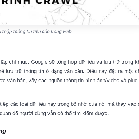
u thập thông tin trên các trang web
lập chỉ mục, Google sẽ tổng hợp dữ liệu và lưu trữ trong k
hể lưu trữ thông tin ở dạng văn bản. Điều này đặt ra một c
c văn bản, vậy các nguồn thông tin hình ảnh/video và plug-
tiếp các loại dữ liệu này trong bộ nhớ của nó, mà thay vào 
n quan để người dùng vẫn có thể tìm kiếm được.
ùng