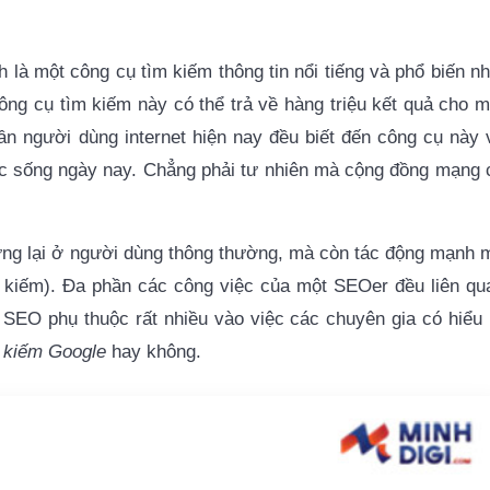
h là một công cụ tìm kiếm thông tin nổi tiếng và phổ biến nh
ông cụ tìm kiếm này có thể trả về hàng triệu kết quả cho m
n người dùng internet hiện nay đều biết đến công cụ này 
c sống ngày nay. Chẳng phải tư nhiên mà cộng đồng mạng 
ng lại ở người dùng thông thường, mà còn tác động mạnh 
m kiếm). Đa phần các công việc của một SEOer đều liên qu
 SEO phụ thuộc rất nhiều vào việc các chuyên gia có hiểu 
 kiếm Google
hay không.