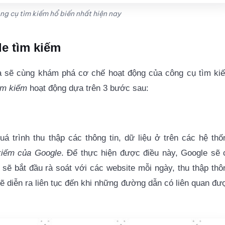
g cụ tìm kiếm hổ biến nhất hiện nay
e tìm kiếm
 ta sẽ cùng khám phá cơ chế hoạt động của công cụ tìm ki
ìm kiếm
hoạt động dựa trên 3 bước sau:
 trình thu thập các thông tin, dữ liệu ở trên các hệ thố
kiếm của Google
. Để thực hiện được điều này, Google sẽ 
 sẽ bắt đầu rà soát với các website mỗi ngày, thu thập thô
sẽ diễn ra liên tục đến khi những đường dẫn có liên quan đư