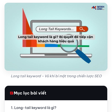
Long tail keyword – Vũ khí bí mật trong chiến lược SEO
Mục lục bài viết
1. Long-tail keyword là gì?