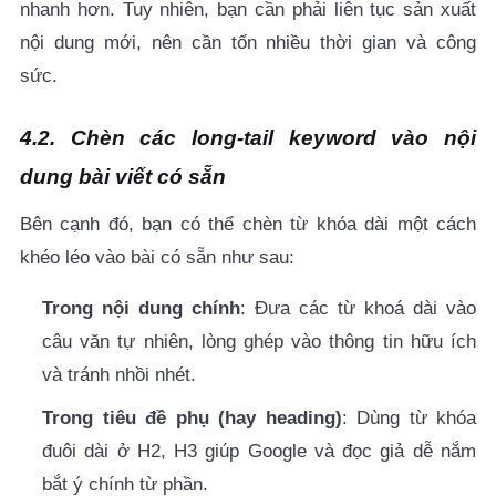
nhanh hơn. Tuy nhiên, bạn cần phải liên tục sản xuất
nội dung mới, nên cần tốn nhiều thời gian và công
sức.
4.2. Chèn các long-tail keyword vào nội
dung bài viết có sẵn
Bên cạnh đó, bạn có thể chèn từ khóa dài một cách
khéo léo vào bài có sẵn như sau:
Trong nội dung chính
:
Đưa các từ khoá dài vào
câu văn tự nhiên, lòng ghép vào thông tin hữu ích
và tránh nhồi nhét.
Trong tiêu đề phụ (hay heading)
: Dùng từ khóa
đuôi dài ở H2, H3 giúp Google và đọc giả dễ nắm
bắt ý chính từ phần.