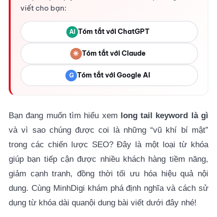
viết cho bạn:
Tóm tắt với ChatGPT
AI
✳
Tóm tắt với Claude
Tóm tắt với Google AI
G
Bạn đang muốn tìm hiểu xem
long tail keyword là gì
và vì sao chúng được coi là những “vũ khí bí mật”
trong các chiến lược SEO? Đây là một loại từ khóa
giúp bạn tiếp cận được nhiều khách hàng tiềm năng,
giảm cạnh tranh, đồng thời tối ưu hóa hiệu quả nội
dung. Cùng MinhDigi khám phá định nghĩa và cách sử
dụng từ khóa dài quanội dung bài viết dưới đây nhé!