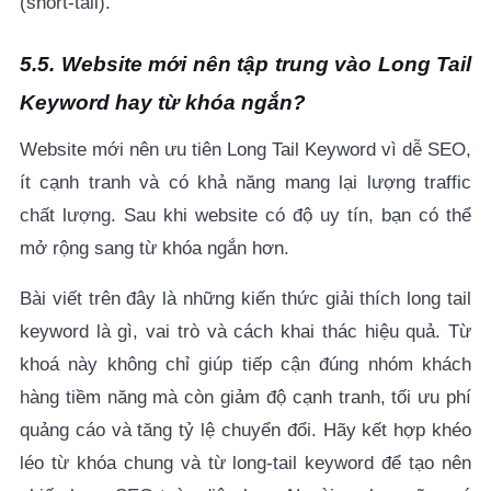
(short-tail).
5.5. Website mới nên tập trung vào Long Tail
Keyword hay từ khóa ngắn?
Website mới nên ưu tiên Long Tail Keyword vì dễ SEO,
ít cạnh tranh và có khả năng mang lại lượng traffic
chất lượng. Sau khi website có độ uy tín, bạn có thể
mở rộng sang từ khóa ngắn hơn.
Bài viết trên đây là những kiến thức giải thích long tail
keyword là gì, vai trò và cách khai thác hiệu quả. Từ
khoá này không chỉ giúp tiếp cận đúng nhóm khách
hàng tiềm năng mà còn giảm độ cạnh tranh, tối ưu phí
quảng cáo và tăng tỷ lệ chuyển đổi. Hãy kết hợp khéo
léo từ khóa chung và từ long-tail keyword để tạo nên