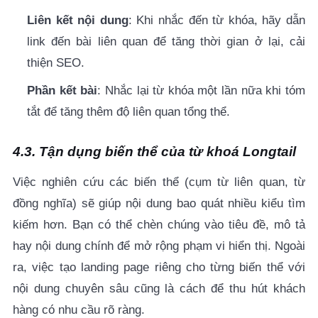
Liên kết nội dung
: Khi nhắc đến từ khóa, hãy dẫn
link đến bài liên quan để tăng thời gian ở lại, cải
thiện SEO.
Phần kết bài
: Nhắc lại từ khóa một lần nữa khi tóm
tắt để tăng thêm độ liên quan tổng thể.
4.3. Tận dụng biến thể của từ khoá Longtail
Việc nghiên cứu các biến thể (cụm từ liên quan, từ
đồng nghĩa) sẽ giúp nội dung bao quát nhiều kiểu tìm
kiếm hơn. Bạn có thể chèn chúng vào tiêu đề, mô tả
hay nội dung chính để mở rộng phạm vi hiển thị. Ngoài
ra, việc tạo landing page riêng cho từng biến thể với
nội dung chuyên sâu cũng là cách để thu hút khách
hàng có nhu cầu rõ ràng.