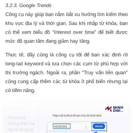
3.2.3. Google Trends
Công cụ này giúp bạn nắm bắt xu hướng tìm kiếm theo
khu vực địa lý và thời gian. Sau khi nhập từ khóa, bạn
có thể xem biểu đồ “Interest over time” để biết được
mức độ quan tâm đang giảm hay tăng.
Thực tế, đây cũng là công cụ tốt để bạn xác định rõ
long-tail keyword
và lựa chọn các cụm từ phù hợp với
thị trường ngách. Ngoài ra, phần “Truy vấn liên quan”
cũng cung cấp thêm các từ khóa ít phổ biến nhưng lại
có tiềm năng.