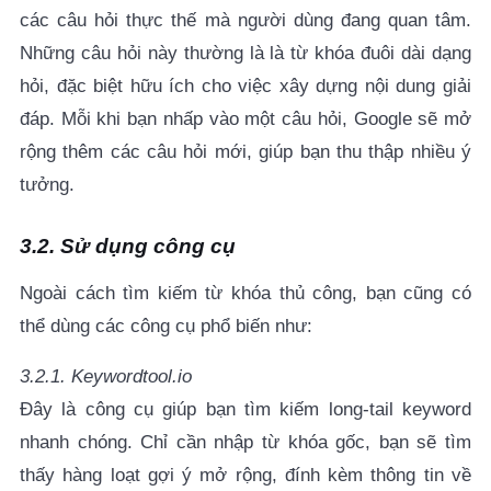
các câu hỏi thực thế mà người dùng đang quan tâm.
Những câu hỏi này thường là là từ khóa đuôi dài dạng
hỏi, đặc biệt hữu ích cho việc xây dựng nội dung giải
đáp. Mỗi khi bạn nhấp vào một câu hỏi, Google sẽ mở
rộng thêm các câu hỏi mới, giúp bạn thu thập nhiều ý
tưởng.
3.2. Sử dụng công cụ
Ngoài cách tìm kiếm từ khóa thủ công, bạn cũng có
thể dùng các công cụ phổ biến như:
3.2.1. Keywordtool.io
Đây là công cụ giúp bạn tìm kiếm long-tail keyword
nhanh chóng. Chỉ cần nhập từ khóa gốc, bạn sẽ tìm
thấy hàng loạt gợi ý mở rộng, đính kèm thông tin về