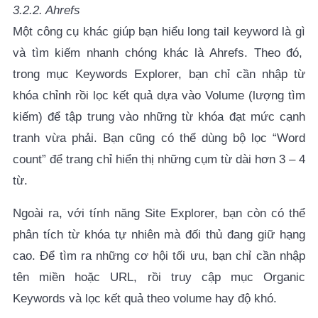
3.2.2. Ahrefs
Một công cụ khác giúp bạn hiểu
long tail keyword là gì
và tìm kiếm nhanh chóng khác là Ahrefs. Theo đó,
trong mục Keywords Explorer, bạn chỉ cần nhập từ
khóa chỉnh rồi lọc kết quả dựa vào Volume (lượng tìm
kiếm) để tập trung vào những từ khóa đạt mức cạnh
tranh vừa phải. Bạn cũng có thể dùng bộ lọc “Word
count” để trang chỉ hiển thị những cụm từ dài hơn 3 – 4
từ.
Ngoài ra, với tính năng Site Explorer, bạn còn có thể
phân tích từ khóa tự nhiên mà đối thủ đang giữ hạng
cao. Để tìm ra những cơ hội tối ưu, bạn chỉ cần nhập
tên miền hoặc URL, rồi truy cập mục Organic
Keywords và lọc kết quả theo volume hay độ khó.