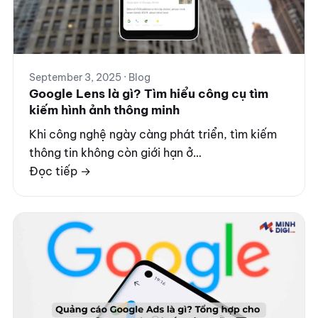
September 3, 2025 · Blog
Google Lens là gì? Tìm hiểu công cụ tìm
kiếm hình ảnh thông minh
Khi công nghệ ngày càng phát triển, tìm kiếm
thông tin không còn giới hạn ở…
Đọc tiếp →