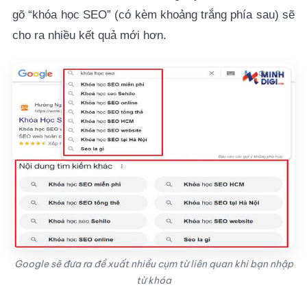
gõ “khóa học SEO” (có kèm khoảng trắng phía sau) sẽ
cho ra nhiều kết quả mới hơn.
Google sẽ đưa ra đề xuất nhiều cụm từ liên quan khi bạn nhập
từ khóa