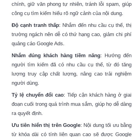
chính, giữ văn phong tự nhiên, tránh lỗi spam, giúp
công cụ tìm kiếm hiểu rõ ngữ cảnh của nội dung.
Độ cạnh tranh thấp
: Nhắm đến nhu cầu cụ thể, thị
trường ngách nên dễ có thứ hạng cao, giảm chi phí
quảng cáo Google Ads.
Nhắm đúng khách hàng tiềm năng
: Hướng đến
người tìm kiếm đã có nhu cầu cụ thể, từ đó tăng
lượng truy cập chất lượng, nâng cao trải nghiệm
người dùng.
Tỷ lệ chuyển đổi cao
: Tiếp cận khách hàng ở giai
đoạn cuối trong quá trình mua sắm, giúp họ dễ dàng
ra quyết định.
Ưu tiên hiển thị trên Google
: Nội dung tối ưu bằng
từ khóa dài có tính liên quan cao sẽ được Google