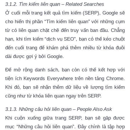
3.1.2. Tìm kiếm liên quan – Related Searches
Ở cuối mỗi trang kết quả tìm kiếm (SERP), Google sẽ
cho hiển thị phần “Tìm kiếm liên quan” với những cụm
từ có liên quan chặt chẽ đến truy vấn ban đầu. Chẳng
hạn, khi tìm kiếm “dịch vụ SEO”, bạn có thể kéo chuột
đến cuối trang để khám phá thêm nhiều từ khóa đuôi
dài được gợi ý bởi Google.
Để mở rộng danh sách, bạn còn có thể kết hợp với
tiện ích Keywords Everywhere trên nền tảng Chrome.
Khi đó, bạn sẽ nhận thêm dữ liệu về lượng tìm kiếm
cũng như từ khóa liên quan ngay trên SERP.
3.1.3. Những câu hỏi liên quan – People Also Ask
Khi cuộn xuống giữa trang SERP, bạn sẽ gặp được
mục “Những câu hỏi liên quan”. Đây chính là tập hợp