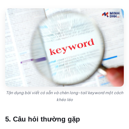
Tận dụng bài viết có sẵn và chèn long-tail keyword một cách
khéo léo
5. Câu hỏi thường gặp