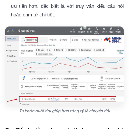
ưu tiên hơn, đặc biệt là với truy vấn kiểu câu hỏi
hoặc cụm từ chi tiết.
Từ khóa đuôi dài giúp bạn tăng tỷ lệ chuyển đổi