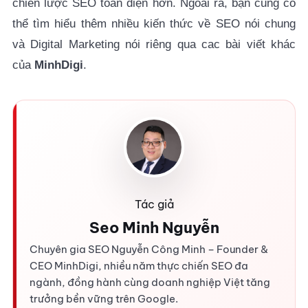
chiến lược SEO toàn diện hơn. Ngoài ra, bạn cũng có
thể tìm hiểu thêm nhiều kiến thức về SEO nói chung
và Digital Marketing nói riêng qua cac bài viết khác
của
MinhDigi
.
Tác giả
Seo Minh Nguyễn
Chuyên gia SEO Nguyễn Công Minh – Founder &
CEO MinhDigi, nhiều năm thực chiến SEO đa
ngành, đồng hành cùng doanh nghiệp Việt tăng
trưởng bền vững trên Google.