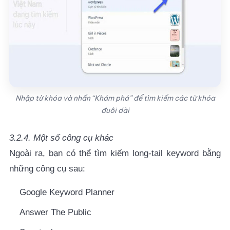
Nhập từ khóa và nhấn “Khám phá” để tìm kiếm các từ khóa
đuôi dài
3.2.4. Một số công cụ khác
Ngoài ra, bạn có thể tìm kiếm long-tail keyword bằng
những công cụ sau:
Google Keyword Planner
Answer The Public