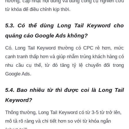
hướng, cập nhật nội dung và dùng công cụ nghiên cứu
từ khóa để điều chỉnh kịp thời.
5.3. Có thể dùng Long Tail Keyword cho
quảng cáo Google Ads không?
Có. Long Tail Keyword thường có CPC rẻ hơn, mức
cạnh tranh thấp hơn và giúp nhắm trúng khách hàng có
nhu cầu cụ thể, từ đó tăng tỷ lệ chuyển đổi trong
Google Ads.
5.4. Bao nhiêu từ thì được coi là Long Tail
Keyword?
Thông thường, Long Tail Keyword có từ 3-5 từ trở lên,
mô tả rõ ràng và chi tiết hơn so với từ khóa ngắn