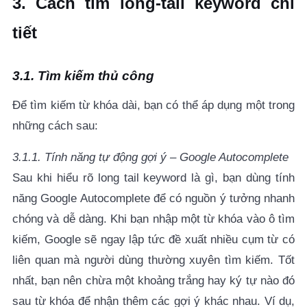
3. Cách tìm long-tail keyword chi
tiết
3.1. Tìm kiếm thủ công
Để tìm kiếm từ khóa dài, bạn có thể áp dụng một trong
những cách sau:
3.1.1. Tính năng tự động gợi ý – Google Autocomplete
Sau khi hiểu rõ long tail keyword là gì, bạn dùng tính
năng Google Autocomplete để có nguồn ý tưởng nhanh
chóng và dễ dàng.
Khi bạn nhập một từ khóa vào ô tìm
kiếm, Google sẽ ngay lập tức đề xuất nhiều cụm từ có
liên quan mà người dùng thường xuyên tìm kiếm.
Tốt
nhất, bạn nên chừa một khoảng trắng hay ký tự nào đó
sau từ khóa để nhận thêm các gợi ý khác nhau. Ví dụ,