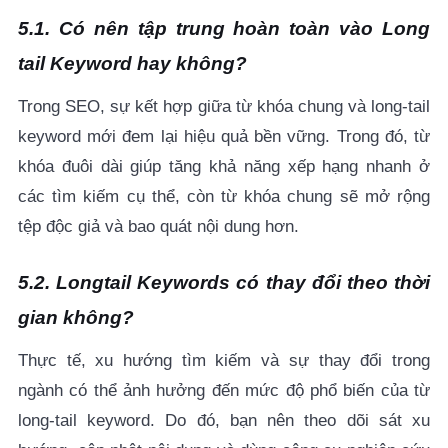
5.1. Có nên tập trung hoàn toàn vào Long
tail Keyword hay không?
Trong SEO, sự kết hợp giữa từ khóa chung và long-tail
keyword mới đem lại hiệu quả bền vững. Trong đó, từ
khóa đuôi dài giúp tăng khả năng xếp hạng nhanh ở
các tìm kiếm cụ thể, còn từ khóa chung sẽ mở rộng
tệp độc giả và bao quát nội dung hơn.
5.2. Longtail Keywords có thay đổi theo thời
gian không?
Thực tế, xu hướng tìm kiếm và sự thay đổi trong
ngành có thể ảnh hưởng đến mức độ phổ biến của từ
long-tail keyword. Do đó, bạn nên theo dõi sát xu