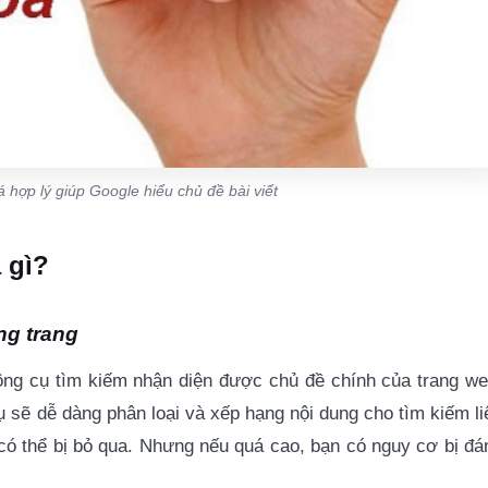
 hợp lý giúp Google hiểu chủ đề bài viết
à gì?
ng trang
ông cụ tìm kiếm nhận diện được chủ đề chính của trang we
ụ sẽ dễ dàng phân loại và xếp hạng nội dung cho tìm kiếm li
có thể bị bỏ qua. Nhưng nếu quá cao, bạn có nguy cơ bị đá