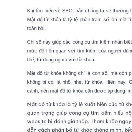
Khi tìm hiểu về SEO, hẳn chúng ta sẽ thường 
Mật độ từ khóa là tỷ lệ phần trăm số lần một từ
toàn bài.
Chỉ số này giúp các công cụ tìm kiếm nhận biết
mức độ liên quan với tìm kiếm của người dùn
thể, từ đồng nghĩa với từ khoá.
Mật độ từ khóa không chỉ là con số, mà còn 
không bị coi là nhồi nhét từ khóa. Hiện nay,
cảnh, nên mật độ từ khóa cần được áp dụng linh 
Mật độ từ khóa là tỷ lệ xuất hiện của từ kh
quan trọng giúp công cụ tìm kiếm hiểu nộ
website bị đánh giá thấp. Tham khảo nga
dẫn cách phân bổ từ khóa thông minh, kết 