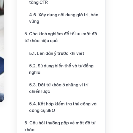
tăng CTR
4.6. Xây dựng nội dung giá trị, bền
vững
5. Các kinh nghiệm để tối ưu mật độ
từ khóa hiệu quả
5.1. Lên dàn ý trước khi viết
5.2. Sử dụng biến thể và từ đồng
nghĩa
5.3. Đặt từ khóa ở những vị trí
chiến lược
5.4. Kết hợp kiểm tra thủ công và
công cụ SEO
6. Câu hỏi thường gặp về mật độ từ
khóa