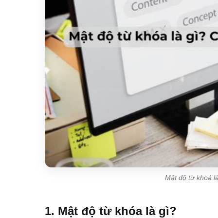
Mật độ từ khoá l
1. Mật độ từ khóa là gì?