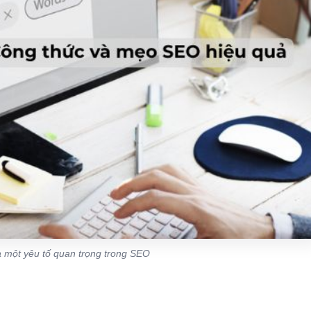
à một yêu tố quan trọng trong SEO