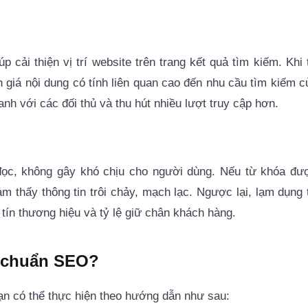
 cải thiện vị trí website trên trang kết quả tìm kiếm. Khi 
 giá nội dung có tính liên quan cao đến nhu cầu tìm kiếm c
nh với các đối thủ và thu hút nhiều lượt truy cập hơn.
đọc, không gây khó chịu cho người dùng. Nếu từ khóa đư
m thấy thông tin trôi chảy, mạch lạc. Ngược lại, lạm dụng 
 tín thương hiệu và tỷ lệ giữ chân khách hàng.
à chuẩn SEO?
ạn có thể thực hiện theo hướng dẫn như sau: