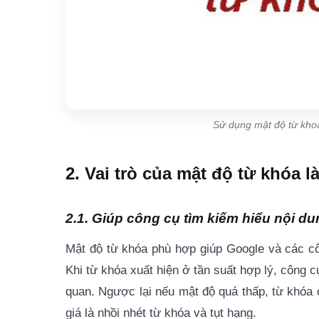
Sử dụng mật độ từ khoá
2. Vai trò của mật độ từ khóa l
2.1. Giúp công cụ tìm kiếm hiểu nội du
Mật độ từ khóa phù hợp giúp Google và các c
Khi từ khóa xuất hiện ở tần suất hợp lý, công c
quan. Ngược lại nếu mật độ quá thấp, từ khóa 
giá là nhồi nhét từ khóa và tụt hạng.