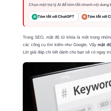
Chọn một trợ lý AI để tóm tắt nhanh nội dung 
Tóm tắt với ChatGPT
✳
Tóm tắt với C
AI
Trong SEO, mật độ từ khóa là một trong nhữn
các công cụ tìm kiếm như Google. Vậy
mật độ
Lời giải đáp chi tiết dành cho bạn sẽ có ngay t