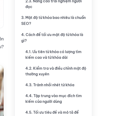
2.3. Nâng cao trải nghiệm người
đọc
3. Mật độ từ khóa bao nhiêu là chuẩn
SEO?
4. Cách để tối ưu mật độ từ khóa là
ên
gì?
u?
4.1. Ưu tiên từ khóa có lượng tìm
kiếm cao và từ khóa dài
4.2. Kiểm tra và điều chỉnh mật độ
thường xuyên
4.3. Tránh nhồi nhét từ khóa
4.4. Tập trung vào mục đích tìm
kiếm của người dùng
4.5. Tối ưu tiêu đề và mô tả để