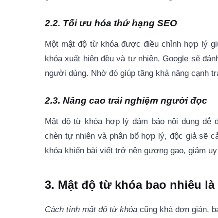
2.2. Tối ưu hóa thứ hạng SEO
Một mật độ từ khóa được điều chỉnh hợp lý giúp
khóa xuất hiện đều và tự nhiên, Google sẽ đánh
người dùng. Nhờ đó giúp tăng khả năng cạnh tra
2.3. Nâng cao trải nghiệm người đọc
Mật độ từ khóa hợp lý đảm bảo nội dung dễ 
chèn tự nhiên và phân bổ hợp lý, độc giả sẽ cả
khóa khiến bài viết trở nên gượng gạo, giảm uy
3. Mật độ từ khóa bao nhiêu l
Cách tính mật độ từ khóa
cũng khá đơn giản, b