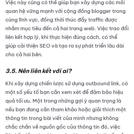
Việc này cũng có thể giúp bạn xây dựng các mối
quan hệ vững mạnh với cộng đồng blogger trong
cùng lĩnh vực, đồng thời thúc đẩy traffic được
nhắm mục tiêu đến cả hai trang web. Việc trao đổi
liên kết hợp lý, khi thực hiện đúng cách, có thể
giúp cải thiện SEO và tạo ra sự phát triển lâu dài
cho cả hai bên.
3.5. Nên liên kết với ai?
Khi xây dựng chiến lược sử dụng outbound link, có
một số yếu tố bạn cần xem xét để đảm bảo hiệu
quả tối ưu. Một trong những gợi ý quan trọng là
nếu bạn đang cần tham khảo hoặc giải thích một
thông tin trong bài viết của mình nhưng không
chắc chắn về nguồn gốc của thông tin đó, việc