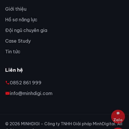
Giới thiệu
Hồ sơ năng lực
Đội ngũ chuyên gia
Case Study
Tin tức
Liên hệ
0852 861 999
info@minhdigi.com
© 2026 MINHDIGI – Công ty TNHH Giải pháp MinhDigital. All