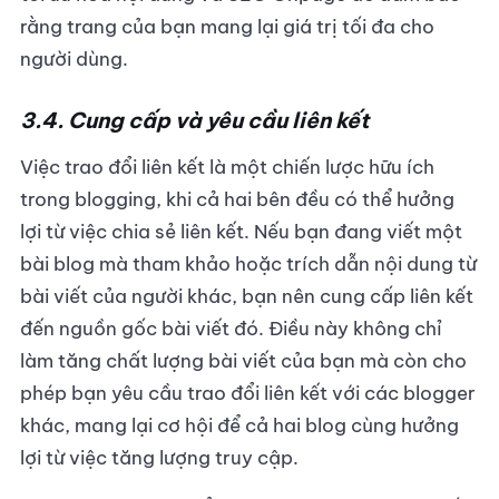
rằng trang của bạn mang lại giá trị tối đa cho
người dùng.
3.4. Cung cấp và yêu cầu liên kết
Việc trao đổi liên kết là một chiến lược hữu ích
trong blogging, khi cả hai bên đều có thể hưởng
lợi từ việc chia sẻ liên kết. Nếu bạn đang viết một
bài blog mà tham khảo hoặc trích dẫn nội dung từ
bài viết của người khác, bạn nên cung cấp liên kết
đến nguồn gốc bài viết đó. Điều này không chỉ
làm tăng chất lượng bài viết của bạn mà còn cho
phép bạn yêu cầu trao đổi liên kết với các blogger
khác, mang lại cơ hội để cả hai blog cùng hưởng
lợi từ việc tăng lượng truy cập.