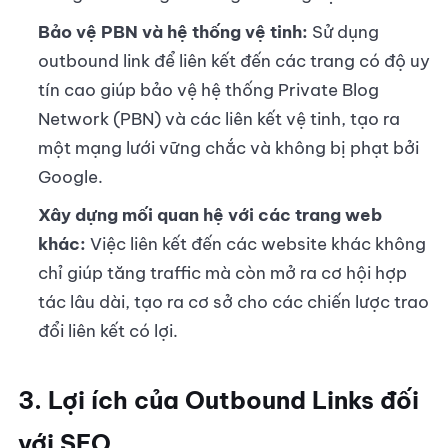
Bảo vệ PBN và hệ thống vệ tinh:
Sử dụng
outbound link để liên kết đến các trang có độ uy
tín cao giúp bảo vệ hệ thống Private Blog
Network (PBN) và các liên kết vệ tinh, tạo ra
một mạng lưới vững chắc và không bị phạt bởi
Google.
Xây dựng mối quan hệ với các trang web
khác:
Việc liên kết đến các website khác không
chỉ giúp tăng traffic mà còn mở ra cơ hội hợp
tác lâu dài, tạo ra cơ sở cho các chiến lược trao
đổi liên kết có lợi.
3. Lợi ích của Outbound Links đối
với SEO