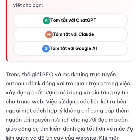
viết cho bạn:
Tóm tắt với ChatGPT
AI
✳
Tóm tắt với Claude
Tóm tắt với Google AI
G
Trong thế giới SEO và marketing trực tuyến,
outbound link đóng vai trò quan trọng trong việc
xây dựng chất lượng nội dung và gia tăng uy tín
cho trang web. Việc sử dụng các liên kết ra bên
ngoài một cách hợp lý không chỉ cung cấp thêm
nguồn tài nguyên hữu ích cho người đọc mà còn
giúp công cụ tìm kiếm đánh giá tốt hơn về mức độ
liên quan và độ tin cậy của website. Khi môi