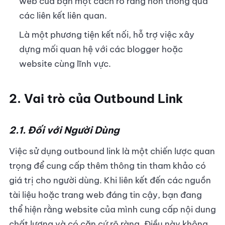
web của bạn một cách rõ ràng hơn thông qua
các liên kết liên quan.
Là một phương tiện kết nối, hỗ trợ việc xây
dựng mối quan hệ với các blogger hoặc
website cùng lĩnh vực.
2. Vai trò của Outbound Link
2.1. Đối với Người Dùng
Việc sử dụng outbound link là một chiến lược quan
trọng để cung cấp thêm thông tin tham khảo có
giá trị cho người dùng. Khi liên kết đến các nguồn
tài liệu hoặc trang web đáng tin cậy, bạn đang
thể hiện rằng website của mình cung cấp nội dung
chất lượng và có căn cứ rõ ràng. Điều này không