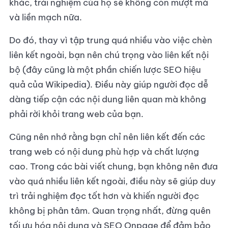
khác, trải nghiệm của họ sẽ không còn mượt mà
và liền mạch nữa.
Do đó, thay vì tập trung quá nhiều vào việc chèn
liên kết ngoài, bạn nên chú trọng vào liên kết nội
bộ (đây cũng là một phần chiến lược SEO hiệu
quả của Wikipedia). Điều này giúp người đọc dễ
dàng tiếp cận các nội dung liên quan mà không
phải rời khỏi trang web của bạn.
Cũng nên nhớ rằng bạn chỉ nên liên kết đến các
trang web có nội dung phù hợp và chất lượng
cao. Trong các bài viết chung, bạn không nên đưa
vào quá nhiều liên kết ngoài, điều này sẽ giúp duy
trì trải nghiệm đọc tốt hơn và khiến người đọc
không bị phân tâm. Quan trọng nhất, đừng quên
tối ưu hóa nội dung và SEO Onpage để đảm bảo