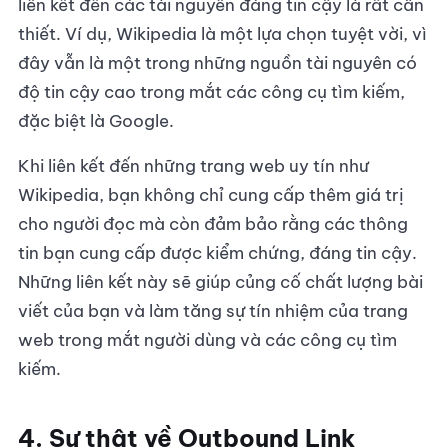
liên kết đến các tài nguyên đáng tin cậy là rất cần
thiết. Ví dụ, Wikipedia là một lựa chọn tuyệt vời, vì
đây vẫn là một trong những nguồn tài nguyên có
độ tin cậy cao trong mắt các công cụ tìm kiếm,
đặc biệt là Google.
Khi liên kết đến những trang web uy tín như
Wikipedia, bạn không chỉ cung cấp thêm giá trị
cho người đọc mà còn đảm bảo rằng các thông
tin bạn cung cấp được kiểm chứng, đáng tin cậy.
Những liên kết này sẽ giúp củng cố chất lượng bài
viết của bạn và làm tăng sự tín nhiệm của trang
web trong mắt người dùng và các công cụ tìm
kiếm.
4. Sự thật về Outbound Link