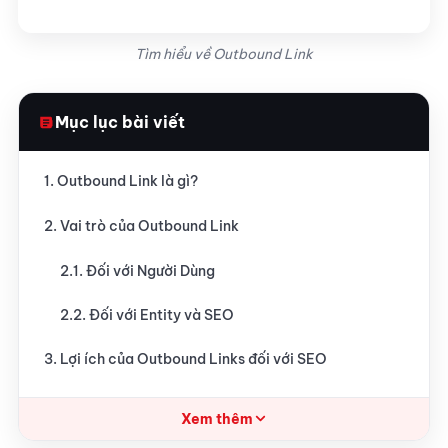
Tìm hiểu về Outbound Link
Mục lục bài viết
1. Outbound Link là gì?
2. Vai trò của Outbound Link
2.1. Đối với Người Dùng
2.2. Đối với Entity và SEO
3. Lợi ích của Outbound Links đối với SEO
3.1. Liên kết đến các blog có liên quan
Xem thêm
3.2. Tránh việc trở thành một “trang trại liên kết”