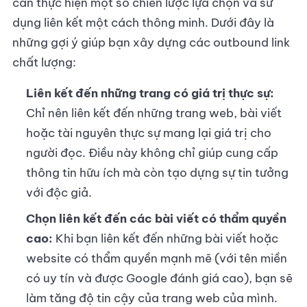
cần thực hiện một số chiến lược lựa chọn và sử
dụng liên kết một cách thông minh. Dưới đây là
những gợi ý giúp bạn xây dựng các outbound link
chất lượng:
Liên kết đến những trang có giá trị thực sự:
Chỉ nên liên kết đến những trang web, bài viết
hoặc tài nguyên thực sự mang lại giá trị cho
người đọc. Điều này không chỉ giúp cung cấp
thông tin hữu ích mà còn tạo dựng sự tin tưởng
với độc giả.
Chọn liên kết đến các bài viết có thẩm quyền
cao:
Khi bạn liên kết đến những bài viết hoặc
website có thẩm quyền mạnh mẽ (với tên miền
có uy tín và được Google đánh giá cao), bạn sẽ
làm tăng độ tin cậy của trang web của mình.