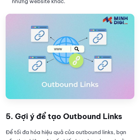
những website khác.
5. Gợi ý để tạo Outbound Links
Để tối đa hóa hiệu quả của outbound links, bạn