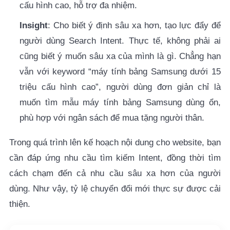
cấu hình cao, hỗ trợ đa nhiệm.
Insight
: Cho biết ý định sâu xa hơn, tạo lực đẩy để
người dùng Search Intent. Thực tế, không phải ai
cũng biết ý muốn sâu xa của mình là gì. Chẳng hạn
vẫn với keyword “máy tính bảng Samsung dưới 15
triệu cấu hình cao”, người dùng đơn giản chỉ là
muốn tìm mẫu máy tính bảng Samsung dùng ổn,
phù hợp với ngân sách để mua tặng người thân.
Trong quá trình lên kế hoạch nội dung cho website, bạn
cần đáp ứng nhu cầu tìm kiếm Intent, đồng thời tìm
cách chạm đến cả nhu cầu sâu xa hơn của người
dùng. Như vậy, tỷ lệ chuyển đổi mới thực sự được cải
thiện.