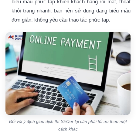
biểu mẫu phức tạp khiến khách hàng rối mắt, thoát
khỏi trang nhanh, bạn nên sử dụng dạng biểu mẫu
đơn giản, không yêu cầu thao tác phức tạp.
Đối với ý định giao dịch thì SEOer lại cần phải tối ưu theo một
cách khác