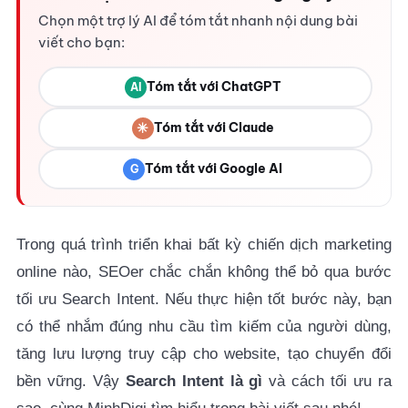
Chọn một trợ lý AI để tóm tắt nhanh nội dung bài
viết cho bạn:
Tóm tắt với ChatGPT
AI
✳
Tóm tắt với Claude
Tóm tắt với Google AI
G
Trong quá trình triển khai bất kỳ chiến dịch marketing
online nào, SEOer chắc chắn không thể bỏ qua bước
tối ưu Search Intent. Nếu thực hiện tốt bước này, bạn
có thể nhắm đúng nhu cầu tìm kiếm của người dùng,
tăng lưu lượng truy cập cho website, tạo chuyển đổi
bền vững. Vậy
Search Intent là gì
và cách tối ưu ra