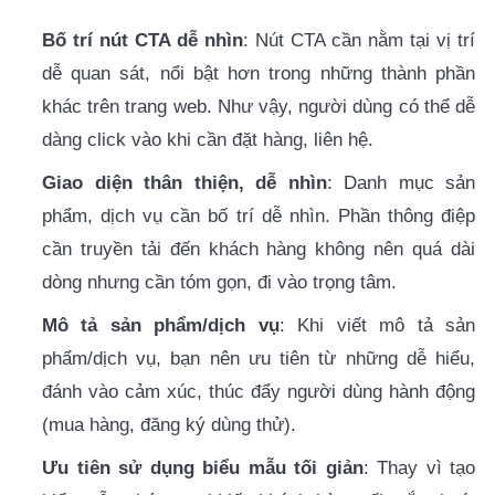
Bố trí nút CTA dễ nhìn
: Nút CTA cần nằm tại vị trí
dễ quan sát, nổi bật hơn trong những thành phần
khác trên trang web. Như vậy, người dùng có thể dễ
dàng click vào khi cần đặt hàng, liên hệ.
Giao diện thân thiện, dễ nhìn
: Danh mục sản
phẩm, dịch vụ cần bố trí dễ nhìn. Phần thông điệp
cần truyền tải đến khách hàng không nên quá dài
dòng nhưng cần tóm gọn, đi vào trọng tâm.
Mô tả sản phẩm/dịch vụ
: Khi viết mô tả sản
phẩm/dịch vụ, bạn nên ưu tiên từ những dễ hiểu,
đánh vào cảm xúc, thúc đẩy người dùng hành động
(mua hàng, đăng ký dùng thử).
Ưu tiên sử dụng biểu mẫu tối giản
: Thay vì tạo