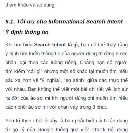
tham khảo và áp dụng:
6.1. Tối ưu cho Informational Search Intent –
Ý định thông tin
Khi tìm hiểu
Search Intent là gì
, bạn có thể thấy rằng
ý định tìm kiếm thông tin của người dùng thường được
phân loại theo các luồng riêng. Chẳng hạn có người
tìm kiếm “cái gì” nhưng một số khác lại muốn tìm hiểu
sâu xa hơn về “ý nghĩa”, “so sánh” giữa các thực thể
với nhau. Bạn không thể viết một bài chi tiết về lịch sử
ra đời của áo sơ mi khi người dùng chỉ muốn tìm hiểu
cách phối áo sơ mi với chân váy trong 3 phút.
Yếu tố then chốt ở đây là bạn phải biết cách tận dụng
từ gợi ý của Google thông qua việc check nội dung