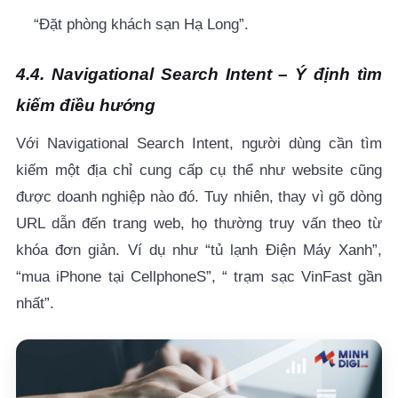
“Đặt phòng khách sạn Hạ Long”.
4.4. Navigational Search Intent – Ý định tìm
kiếm điều hướng
Với
Navigational Search Intent, người dùng cần tìm
kiếm một địa chỉ cung cấp cụ thể như website cũng
được doanh nghiệp nào đó. Tuy nhiên, thay vì gõ dòng
URL dẫn đến trang web, họ thường truy vấn theo từ
khóa đơn giản. Ví dụ như “tủ lạnh Điện Máy Xanh”,
“mua iPhone tại CellphoneS”, “ trạm sạc VinFast gần
nhất”.