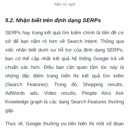
hiệu từ ngữ
5.2. Nhận biết trên định dạng SERPs
SERPs hay trang kết quả tìm kiếm chính là tiền đề cơ
sở để bạn nắm rõ hơn về Search Intent.
Thông qua
việc nhận biết dưới sự hỗ trợ của định dạng
SERPs,
bạn có thể cập nhật kết quả hệ thống Google trả về
chuẩn xác hơn. Điều bạn cần quan tâm lúc này là
những đặc điểm trang hiển thị kết quả tìm kiếm
(
Search Features). Trong đó,
Shopping results,
AdWords ads, Video results, People Also Ask
Knowledge graph là các dạng Search Features thường
gặp.
Thực tế, Google thường ưu tiên hiển thị một số đoạn