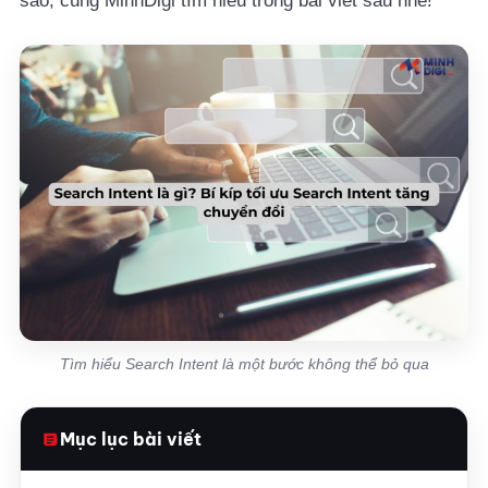
sao, cùng MinhDigi tìm hiểu trong bài viết sau nhé!
Tìm hiểu Search Intent là một bước không thể bỏ qua
Mục lục bài viết