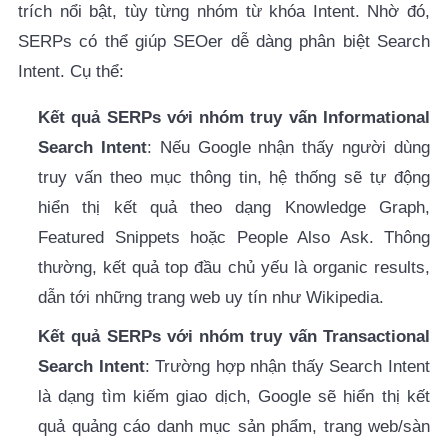
trích nổi bật, tùy từng nhóm từ khóa Intent. Nhờ đó,
SERPs có thể giúp SEOer dễ dàng phân biệt Search
Intent. Cụ thể:
Kết quả SERPs với nhóm truy vấn
Informational
Search Intent
: Nếu Google nhận thấy người dùng
truy vấn theo mục thông tin, hệ thống sẽ tự động
hiển thị kết quả theo dạng
Knowledge Graph,
Featured Snippets hoặc People Also Ask. Thông
thường, kết quả top đầu chủ yếu là
organic results,
dẫn tới những trang web uy tín như Wikipedia.
Kết quả SERPs với nhóm truy vấn Transactional
Search Intent
: Trường hợp nhận thấy Search Intent
là dạng tìm kiếm giao dịch, Google sẽ hiển thị kết
quả quảng cáo danh mục sản phẩm, trang web/sàn