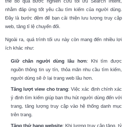
thể bỏ qua bước nghiên cứu tối ưu Search Intent,
nhằm đáp ứng tốt yêu cầu tìm kiếm của người dùng.
Đây là bước đệm để bạn cải thiện lưu lượng truy cập
web, tăng tỉ lệ chuyển đổi.
Ngoài ra, quá trình tối ưu này còn mang đến nhiều lợi
ích khác như:
Giữ chân người dùng lâu hơn
: Khi tìm được
nguồn thông tin uy tín, thỏa mãn nhu cầu tìm kiếm,
người dùng sẽ ở lại trang web lâu hơn.
Tăng lượt view cho trang
: Việc xác định chính xác
ý định tìm kiếm giúp bạn thu hút người dùng đến với
trang, tăng lượng truy cập vào hệ thống danh mục
trên trang.
Tăng thứ hạng website
: Khi lượng truy cập tăng, tỷ