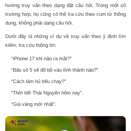
hướng truy vấn theo dạng đặt câu hỏi. Trong một số
trường hợp, họ cũng có thể tra cứu theo cụm từ thông
dụng, không phải dạng câu hỏi.
Dưới đây là những ví dụ về truy vấn theo ý định tìm
kiếm, tra cứu thông tin:
“iPhone 17 khi nào ra mắt?”
“Bão số 5 sẽ đổ bộ vào tỉnh thành nào?”
“Cách làm hủ tiếu chay?”
“Thời tiết Thái Nguyên hôm nay”.
“Giá vàng mới nhất”.