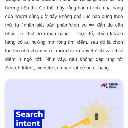
hướng tiếp thị. Có thể thấy rằng hành trình mua hàng
của người dùng giờ đây không phải lúc nào cũng theo
thứ tự “nhận biết sản phẩm/dịch vụ => đắn đo cân
nhắc => chốt đơn mua hàng”. Thực tế, nhiều khách
hàng có xu hướng mở rộng tìm kiếm, sau đó là chọn
lọc thu nhỏ phạm vi rồi mới đưa ra quyết định vào thời
điểm ít ngờ tới. Như vậy, nếu không đáp ứng tốt
Search Intent, website của bạn rất dễ bị tụt hạng.