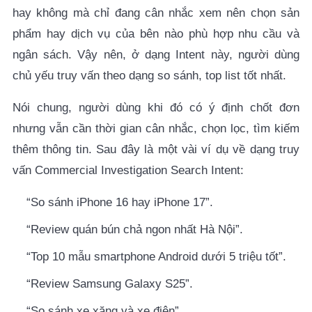
hay không mà chỉ đang cân nhắc xem nên chọn sản
phẩm hay dịch vụ của bên nào phù hợp nhu cầu và
ngân sách. Vậy nên, ở dạng Intent này, người dùng
chủ yếu truy vấn theo dạng so sánh, top list tốt nhất.
Nói chung, người dùng khi đó có ý định chốt đơn
nhưng vẫn cần thời gian cân nhắc, chọn lọc, tìm kiếm
thêm thông tin. Sau đây là một vài ví dụ về dạng truy
vấn
Commercial Investigation Search Intent:
“So sánh iPhone 16 hay iPhone 17”.
“Review quán bún chả ngon nhất Hà Nội”.
“Top 10 mẫu smartphone Android dưới 5 triệu tốt”.
“Review Samsung Galaxy S25”.
“So sánh xe xăng và xe điện”.