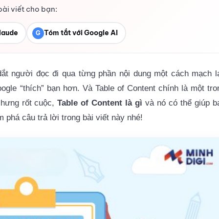
bài viết cho bạn:
laude
Tóm tắt với Google AI
G
 dắt người đọc đi qua từng phần nội dung một cách mạch l
gle “thích” bạn hơn. Và Table of Content chính là một tro
Nhưng rốt cuộc,
Table of Content là gì
và nó có thể giúp b
phá câu trả lời trong bài viết này nhé!