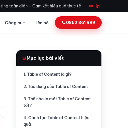
ting toàn diện – Cam kết hiệu quả thực tế
0852 861 999
Công cụ
Liên hệ
Mục lục bài viết
1. Table of Content là gì?
2. Tác dụng của Table of Content
3. Thế nào là một Table of Content
tốt?
4. Cách tạo Table of Content hiệu
quả