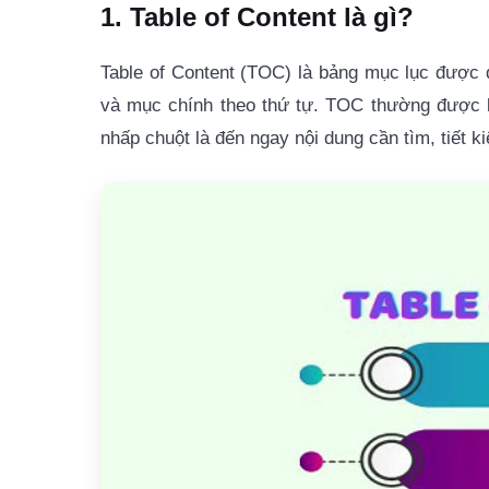
1. Table of Content là gì?
Table of Content (TOC) là bảng mục lục được đặ
và mục chính theo thứ tự. TOC thường được li
nhấp chuột là đến ngay nội dung cần tìm, tiết ki