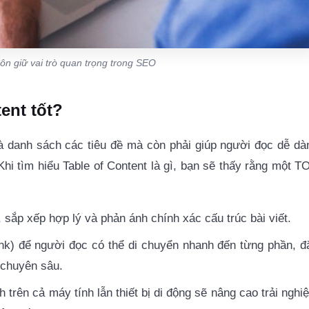
uôn giữ vai trò quan trọng trong SEO
ent tốt?
là danh sách các tiêu đề mà còn phải giúp người đọc dễ dà
Khi tìm hiểu
Table of Content là gì
, bạn sẽ thấy rằng một T
 sắp xếp hợp lý và phản ánh chính xác cấu trúc bài viết.
ink) để người đọc có thể di chuyển nhanh đến từng phần, đ
ệu chuyên sâu.
 trên cả máy tính lẫn thiết bị di động sẽ nâng cao trải nghi