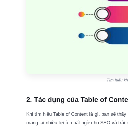
Tìm hiểu kh
2. Tác dụng của Table of Conte
Khi tìm hiểu Table of Content là gì, bạn sẽ thấ
mang lại nhiều lợi ích bất ngờ cho SEO và trải