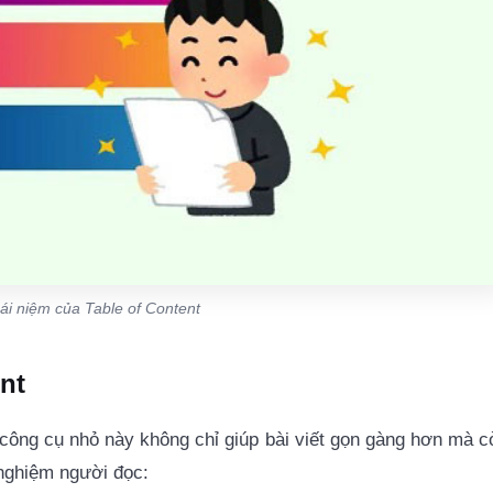
ái niệm của Table of Content
nt
y công cụ nhỏ này không chỉ giúp bài viết gọn gàng hơn mà c
 nghiệm người đọc: