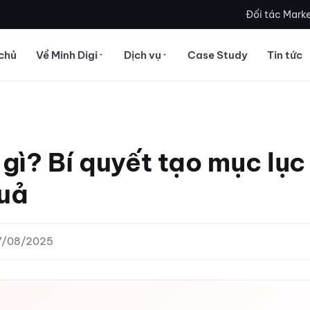
Đối tác Marke
chủ
Về Minh Digi
Dịch vụ
Case Study
Tin tức
 gì? Bí quyết tạo mục lục
quả
27/08/2025