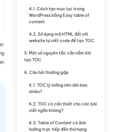
4.1. Cách tạo mục lục trong
WordPress bằng Easy table of
content
4.2. Sử dụng mã HTML đối với
website tự viết code để tạo TOC
ạc
ng
5. Một số nguyên tắc cần nắm khi
tạo TOC
ạn
6. Câu hỏi thường gặp
6.1. TOC lý tưởng nên dài bao
nhiêu?
6.2. TOC có cần thiết cho các bài
viết ngắn không?
6.3. Table of Content có ảnh
hưởng trực tiếp đến thứ hạng