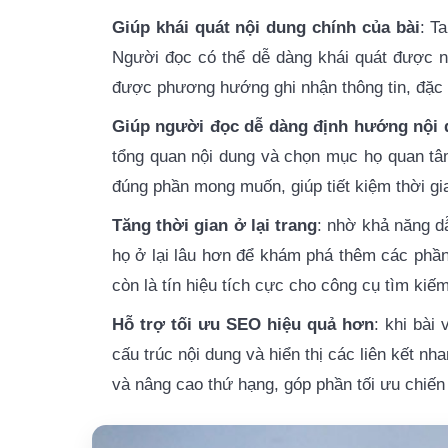
Giúp khái quát nội dung chính của bài
: T
Người đọc có thể dễ dàng khái quát được nộ
được phương hướng ghi nhận thông tin, đặc bi
Giúp người đọc dễ dàng định hướng nội
tổng quan nội dung và chọn mục họ quan tâm
đúng phần mong muốn, giúp tiết kiệm thời gi
Tăng thời gian ở lại trang
: nhờ khả năng d
họ ở lại lâu hơn để khám phá thêm các phần
còn là tín hiệu tích cực cho công cụ tìm kiếm
Hỗ trợ tối ưu SEO hiệu quả hơn
: khi bài
cấu trúc nội dung và hiển thị các liên kết nh
và nâng cao thứ hạng, góp phần tối ưu chiến