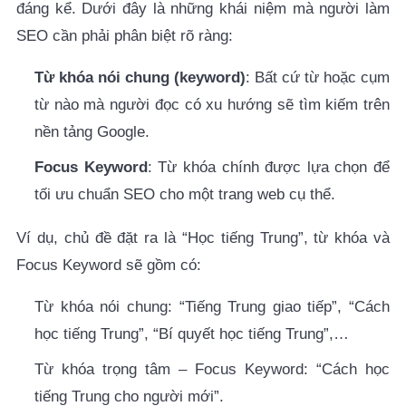
đáng kể. Dưới đây là những khái niệm mà người làm
SEO cần phải phân biệt rõ ràng:
Từ khóa nói chung (keyword)
: Bất cứ từ hoặc cụm
từ nào mà người đọc có xu hướng sẽ tìm kiếm trên
nền tảng Google.
Focus Keyword
: Từ khóa chính được lựa chọn để
tối ưu chuẩn SEO cho một trang web cụ thể.
Ví dụ, chủ đề đặt ra là “Học tiếng Trung”, từ khóa và
Focus Keyword sẽ gồm có:
Từ khóa nói chung: “Tiếng Trung giao tiếp”, “Cách
học tiếng Trung”, “Bí quyết học tiếng Trung”,…
Từ khóa trọng tâm – Focus Keyword: “Cách học
tiếng Trung cho người mới”.