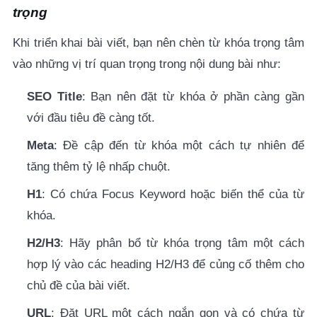
trọng
Khi triển khai bài viết, bạn nên chèn từ khóa trọng tâm
vào những vị trí quan trọng trong nội dung bài như:
SEO Title
: Bạn nên đặt từ khóa ở phần càng gần
với đầu tiêu đề càng tốt.
Meta
: Đề cập đến từ khóa một cách tự nhiên để
tăng thêm tỷ lệ nhấp chuột.
H1
: Có chứa Focus Keyword hoặc biến thể của từ
khóa.
H2/H3
: Hãy phân bổ từ khóa trọng tâm một cách
hợp lý vào các heading H2/H3 để củng cố thêm cho
chủ đề của bài viết.
URL
: Đặt URL một cách ngắn gọn và có chứa từ