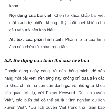
khóa.
Nội dung của bài viết
: Chèn từ khóa khắp bài viết
một cách tự nhiên, không cố ý nhồi nhét khiến cho
câu văn trở nên khó hiểu.
Alt text của phần hình ảnh
: Phần mô tả của hình
ảnh nên chứa từ khóa trọng tâm.
5.2. Sử dụng các biến
thể
của từ khóa
Google đang ngày càng trở nên thông minh, để xếp
hạng một bài viết, nền tảng này không chỉ dựa trên các
từ khóa chính mà còn cần đánh giá về những từ khóa
liên quan. Ví dụ, với Focus Keyword “Du lịch xuyên
Việt”, các biến thể có thể sẽ là “Kinh nghiệm du lịch
xuyên Việt”, “Du lịch xuyên Việt trong thời gian bao