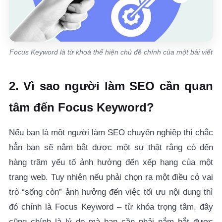
Focus Keyword là từ khoá thể hiện chủ đề chính của một bài viết
2. Vì sao người làm SEO cần quan
tâm đến Focus Keyword?
Nếu bạn là một người làm SEO chuyên nghiệp thì chắc
hẳn bạn sẽ nắm bắt được một sự thật rằng có đến
hàng trăm yếu tố ảnh hưởng đến xếp hạng của một
trang web. Tuy nhiên nếu phải chọn ra một điều có vai
trò “sống còn” ảnh hưởng đến việc tối ưu nội dung thì
đó chính là Focus Keyword – từ khóa trọng tâm, đây
cũng chính là lý do mà bạn cần phải nắm bắt được