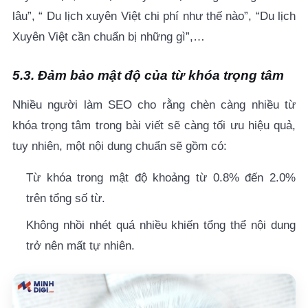
lâu”, “ Du lịch xuyên Việt chi phí như thế nào”, “Du lịch
Xuyên Việt cần chuẩn bị những gì”,…
5.3. Đảm bảo mật độ của từ khóa trọng tâm
Nhiều người làm SEO cho rằng chèn càng nhiều từ
khóa trọng tâm trong bài viết sẽ càng tối ưu hiệu quả,
tuy nhiên, một nội dung chuẩn sẽ gồm có:
Từ khóa trong mật độ khoảng từ 0.8% đến 2.0%
trên tổng số từ.
Không nhồi nhét quá nhiều khiến tổng thể nội dung
trở nên mất tự nhiên.