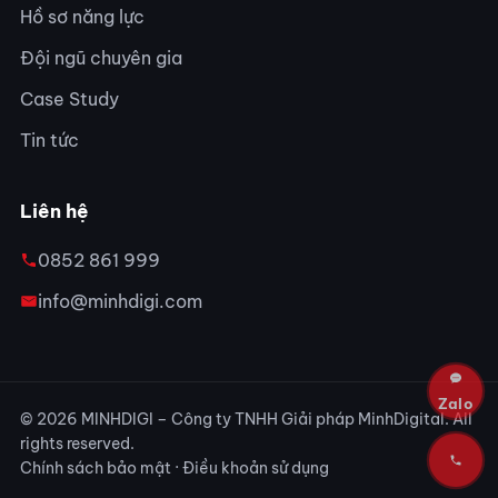
Hồ sơ năng lực
Đội ngũ chuyên gia
Case Study
Tin tức
Liên hệ
0852 861 999
info@minhdigi.com
© 2026 MINHDIGI – Công ty TNHH Giải pháp MinhDigital. All
rights reserved.
Chính sách bảo mật
·
Điều khoản sử dụng