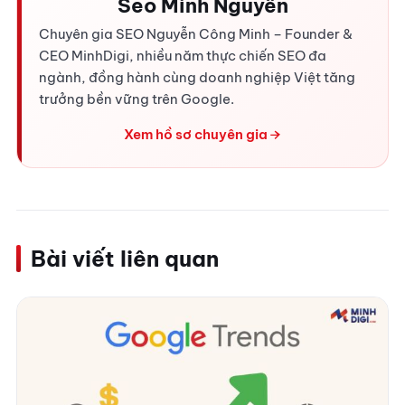
Seo Minh Nguyễn
Chuyên gia SEO Nguyễn Công Minh – Founder &
CEO MinhDigi, nhiều năm thực chiến SEO đa
ngành, đồng hành cùng doanh nghiệp Việt tăng
trưởng bền vững trên Google.
Xem hồ sơ chuyên gia
Bài viết liên quan