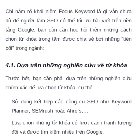
Chỉ nắm rõ khái niệm
Focus Keyword là gì
vẫn chưa
đủ để người làm SEO có thể tối ưu bài viết trên nền
tảng Google, bạn còn cần học hỏi thêm những cách
chọn từ khóa trọng tâm được chia sẻ bởi những “tiền
bối” trong ngành:
4.1. Dựa trên những nghiên cứu về từ khóa
Trước hết, bạn cần phải dựa trên những nghiên cứu
chính xác để lựa chọn từ khóa, cụ thể:
Sử dụng kết hợp các công cụ SEO như Keyword
Planner, SEMrush hoặc Ahrefs,…
Lựa chọn những từ khóa có lượt cạnh tranh tương
đối và được tìm kiếm nhiều trên Google.