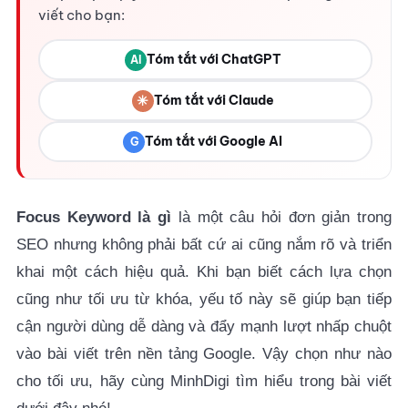
viết cho bạn:
Tóm tắt với ChatGPT
AI
✳
Tóm tắt với Claude
Tóm tắt với Google AI
G
Focus Keyword là gì
là một câu hỏi đơn giản trong
SEO nhưng không phải bất cứ ai cũng nắm rõ và triển
khai một cách hiệu quả. Khi bạn biết cách lựa chọn
cũng như tối ưu từ khóa, yếu tố này sẽ giúp bạn tiếp
cận người dùng dễ dàng và đẩy mạnh lượt nhấp chuột
vào bài viết trên nền tảng Google. Vậy chọn như nào
cho tối ưu, hãy cùng MinhDigi tìm hiểu trong bài viết