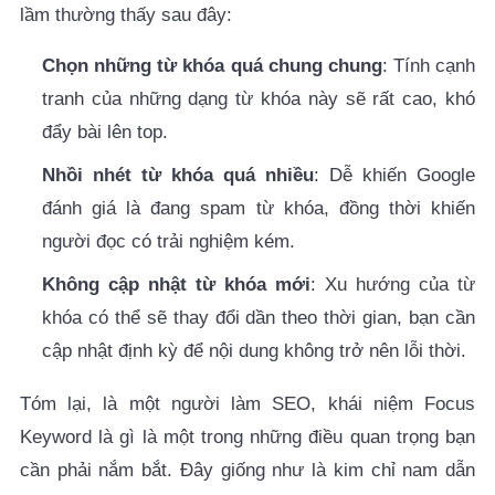
lầm thường thấy sau đây:
Chọn những từ khóa quá chung chung
: Tính cạnh
tranh của những dạng từ khóa này sẽ rất cao, khó
đẩy bài lên top.
Nhồi nhét từ khóa quá nhiều
: Dễ khiến Google
đánh giá là đang spam từ khóa, đồng thời khiến
người đọc có trải nghiệm kém.
Không cập nhật từ khóa mới
: Xu hướng của từ
khóa có thể sẽ thay đổi dần theo thời gian, bạn cần
cập nhật định kỳ để nội dung không trở nên lỗi thời.
Tóm lại, là một người làm SEO, khái niệm Focus
Keyword là gì
là một trong những điều quan trọng bạn
cần phải nắm bắt. Đây giống như là kim chỉ nam dẫn