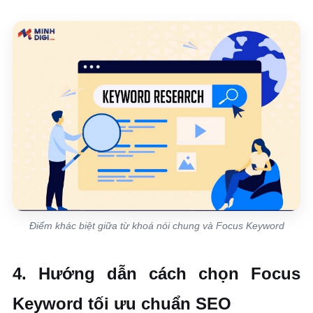
Điểm khác biệt giữa từ khoá nói chung và Focus Keyword
4. Hướng dẫn cách chọn Focus
Keyword tối ưu chuẩn SEO