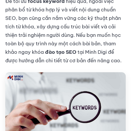
Để tối ưu
focus keyword
hiệu quả, ngoài việc
phân bổ từ khóa hợp lý và viết nội dung chuẩn
SEO, bạn cũng cần nắm vững các kỹ thuật phân
tích từ khóa, xây dựng cấu trúc bài viết và cải
thiện trải nghiệm người dùng. Nếu bạn muốn học
toàn bộ quy trình này một cách bài bản, tham
khảo ngay khóa
đào tạo SEO
tại Minh Digi để
được hướng dẫn chi tiết từ cơ bản đến nâng cao.